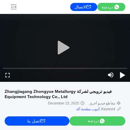
دردشة
الاتصال
فيديو ترويجي لشركة Zhangjiagang Zhongyue Metallurgy
Equipment Technology Co., Ltd
مقاطع فيديو أخرى
December 15, 2025
Keyword:
أنبوب مطحنة آلة
دردشة
اتصل بنا