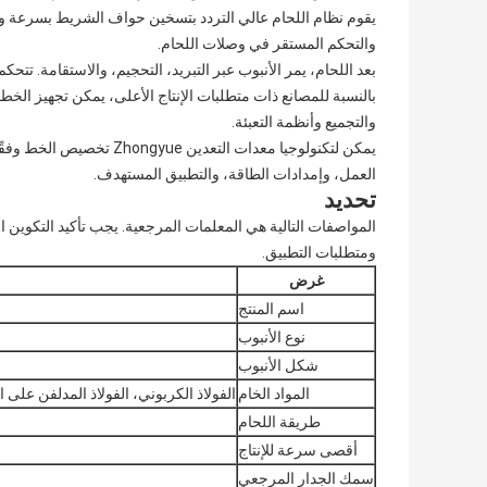
يقوم نظام اللحام عالي التردد بتسخين حواف الشريط بسرعة ويك
والتحكم المستقر في وصلات اللحام.
بعد اللحام، يمر الأنبوب عبر التبريد، التحجيم، والاستقامة. تتحك
بالنسبة للمصانع ذات متطلبات الإنتاج الأعلى، يمكن تجهيز الخط 
والتجميع وأنظمة التعبئة.
يمكن لتكنولوجيا معدات ال
العمل، وإمدادات الطاقة، والتطبيق المستهدف.
تحديد
المواصفات التالية هي المعلمات المرجعية. يجب تأكيد التكوين ال
ومتطلبات التطبيق.
غرض
اسم المنتج
نوع الأنبوب
شكل الأنبوب
المواد الخام
الفولاذ الكربوني، الفولاذ المدلفن على 
طريقة اللحام
أقصى سرعة للإنتاج
سمك الجدار المرجعي