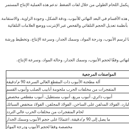
مل اللحام الطولي من خلال لفات الضغط. تدعم هذه العملية الإنتاج المستمر
م هذه الأقسام في البعد النهائي للأنبوب، ودقة الشكل، وجودة الزاوية، والاستقامة.
بأنظمة تعديل الحجم التلقائي والفحص عبر الإنترنت ووضع العلامات التلقائية
تعدين Zhongyue تخصيص الخط وفقًا لرسم الأنبوب، ودرجة المواد، وسمك الجدار، وسرعة الإنتاج، وتخطيط ورشة
نهائي وفقًا لحجم الأنبوب، وسمك الجدار، وحالة المواد، وسرعة الإنتاج،
المواصفات المرجعية
آلة مطحنة الأنبوب ذات المقطع العالي السرعة 90 م/دقيقة
المتفجرات من مخلفات الحرب ملحومة أنابيب الصلب وأنبوب القسم
أنبوب دائري، أنبوب مربع، أنبوب مستطيل، أنبوب مقطعي مخصص
البارد، الفولاذ المدلفن على الساخن، الفولاذ المجلفن، الفولاذ منخفض السبائك
لحام المتفجرات من مخلفات الحرب عالي التردد
ما يصل إلى 90 م/دقيقة، اعتمادًا على حجم الأنبوب وسمك الجدار
مخصصة وفقا لحجم الأنبوب ودرجة المواد