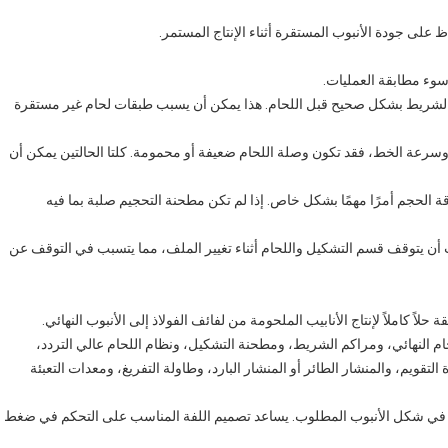
 على جودة الأنبوب المستقرة أثناء الإنتاج المستمر.
سوء مطابقة العمليات.
واف الشريط بشكل صحيح قبل اللحام. هذا يمكن أن يسبب طبقات لحام غير مستقرة
 وسرعة الخط، فقد تكون وصلة اللحام ضعيفة أو محمومة. كلتا الحالتين يمكن أن
دقة الحجم أمرًا مهمًا بشكل خاص. إذا لم تكن مطحنة التحجيم صلبة بما فيه
أن يتوقف قسم التشكيل واللحام أثناء تغيير الملف، مما يتسبب في التوقف عن
ام النهائي، ومراكم الشريط، ومطحنة التشكيل، ونظام اللحام عالي التردد،
لتقويم، والمنشار الطائر أو المنشار البارد، وطاولة التفريغ، ومعدات التعبئة
ح في شكل الأنبوب المطلوب. يساعد تصميم اللفة المناسب على التحكم في ضغط