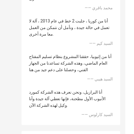
—— محمد باقري
أنا من كوريا ، جلبت 2 خط في عام 2013 ، آلة لا
تعمل في حالة جيدة ، ونأمل أن نتمكن من العمل
معا مرة أخرى.
—— السيد كيم
أنا من إثيوبيا، حققنا المشروع بنظام تسليم المفتاح
العام الماضي، وهذه الشركة تساعدنا من الجهاز
الفني، وحصلنا على دعم جيد من هنا
—— السيد هيبي
أنا البرازيل، ونحن نعرف هذه الشركة كمورد
الأنبوب الأول مطحنة، فإنها تعطي آلة جيدة وأنا
وكيل لهذه الشركة الآن.
—— السيد كارلوس