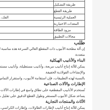
طريقة التشكيل
طريقة القطع
العملية الرئيسية
الفك، ا
المعدات الاختيارية
مزود الطاقة
مجالات التطبيق
طلب
إن آلة مطحنة الأنبوب ذات المقطع العالي السرعة هذه مناسبة ل
متعددة.
البناء والأنابيب الهيكلية
يمكن للآلة إنتاج أنابيب مربعة، وأنابيب مستطيلة، وأنابيب مستد
والإنشاءات الفولاذية الخفيفة.
بالنسبة لهذه التطبيقات، فإن استقامة الأنبوب، واستقرار التماس
الإطارات والآلات الصناعية
تُستخدم الأنابيب المقطعية على نطاق واسع في إطارات الآلات،
يساعد شكل الأنبوب المستقر وطول القطع الدقيق على تقليل مشاك
الأثاث والمنتجات التجارية
يمكن للآلة إنتاج أنابيب لإطارات الطاولات، وإطارات الكراسي،