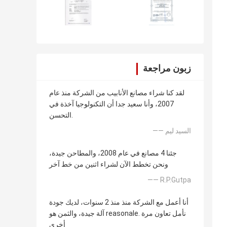
زبون مراجعة
لقد كنا شراء مصانع الأنابيب من الشركة منذ عام
2007، وأنا سعيد جدا أن التكنولوجيا آخذة في
التحسن.
—— السيد ليم
جئنا 4 مصانع في عام 2008، والمطاحن جيدة،
ونحن تخطط الآن لشراء اثنين من خط آخر
—— R.P.Gutpa
أنا أعمل مع الشركة منذ منذ 2 سنوات، لديك جودة
آلة جيدة، والثمن هو reasonale. نأمل تعاون مرة
أخرى