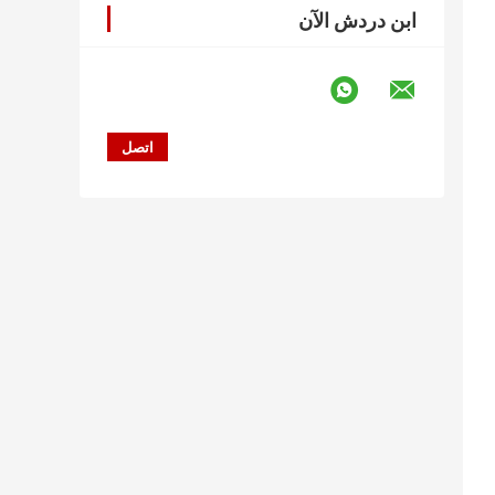
ابن دردش الآن