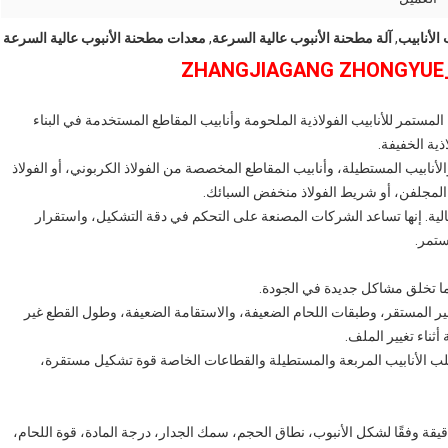
الأنابيب
,
آلة مطحنة الأنبوب عالية السرعة
,
معدات مطحنة الأنبوب عالية السرعة
وب عالية السرعة 90 م / دقيقة للإنتاج المستمر للأنابيب الفولاذية الملحومة وأنابيب المقاطع المستخدمة في البناء
ذية الخفيفة.
 والأنابيب المستطيلة، وأنابيب المقاطع المخصصة من الفولاذ الكربوني، أو الفولاذ
ذ المجلفن، أو شريط الفولاذ منخفض السبائك.
الية. إنها تساعد الشركات المصنعة على التحكم في دقة التشكيل، واستقرار
ستمر.
ا ما تخلق مشاكل جديدة في الجودة.
ر المستقر، وطبقات اللحام الضعيفة، والاستقامة الضعيفة، وطول القطع غير
ثناء تغيير الملف.
تتطلب الأنابيب المربعة والمستطيلة والقطاعات الخاصة قوة تشكيل مستقرة،
يار مطحنة الأنبوب ذات المقطع العالي السرعة 90 م/دقيقة وفقًا لشكل الأنبوب، نطاق الحجم، سمك الجدار، درجة المادة، قوة اللحام،