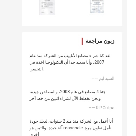
زبون مراجعة
لقد كنا شراء مصانع الأنابيب من الشركة منذ عام
2007، وأنا سعيد جدا أن التكنولوجيا آخذة في
التحسن.
—— السيد ليم
جئنا 4 مصانع في عام 2008، والمطاحن جيدة،
ونحن تخطط الآن لشراء اثنين من خط آخر
—— R.P.Gutpa
أنا أعمل مع الشركة منذ منذ 2 سنوات، لديك جودة
آلة جيدة، والثمن هو reasonale. نأمل تعاون مرة
أخرى