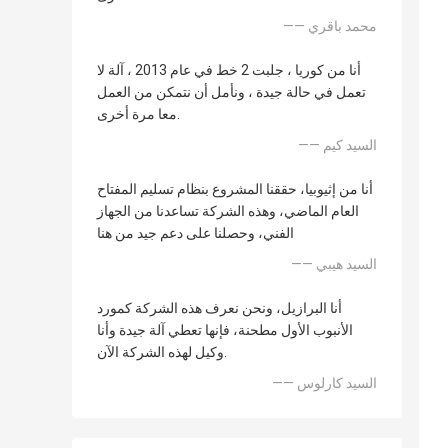
—— محمد باقري
أنا من كوريا ، جلبت 2 خط في عام 2013 ، آلة لا
تعمل في حالة جيدة ، ونأمل أن نتمكن من العمل
معا مرة أخرى.
—— السيد كيم
أنا من إثيوبيا، حققنا المشروع بنظام تسليم المفتاح
العام الماضي، وهذه الشركة تساعدنا من الجهاز
الفني، وحصلنا على دعم جيد من هنا
—— السيد هيبي
أنا البرازيل، ونحن نعرف هذه الشركة كمورد
الأنبوب الأول مطحنة، فإنها تعطي آلة جيدة وأنا
وكيل لهذه الشركة الآن.
—— السيد كارلوس