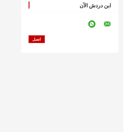
ابن دردش الآن