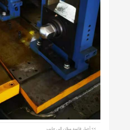
>> أخبار قائمة ميلان إلى جانب