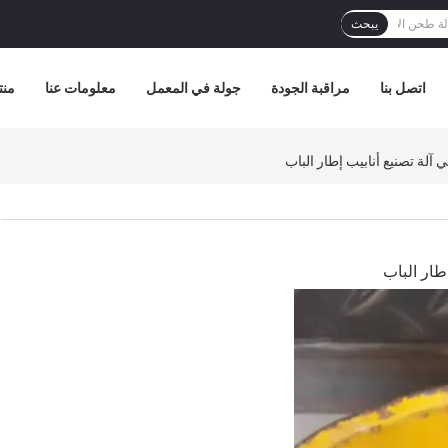
يبحث
اتصل بنا
مراقبة الجودة
جولة في المعمل
معلومات عنا
منت
 آلة تصنيع أنابيب إطار الباب
طار الباب