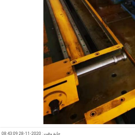
حانة وقت : 2020-11-28 08:43:09