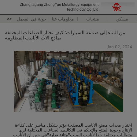
Zhangjiagang ZhongYue Metallurgy Equipment
Technology Co.,Ltd
مسكن
منتجات
معلومات عنا
جولة في المعمل
>>
من البناء إلى صناعة السيارات: كيف تختار الصناعات المختلفة
نماذج آلات الأنابيب المطاومة
Jan 02, 2024
اختيار معدات مصنع الأنابيب المصفحة يؤثر بشكل مباشر على كفاءة
الإنتاج وجودة المنتج والتحكم في التكاليف.الصناعات المختلفة لديها
متطلبات مختلفة جدا لأنابيب الصلب
"متانة صلبة"
في حين أن الأنابيب