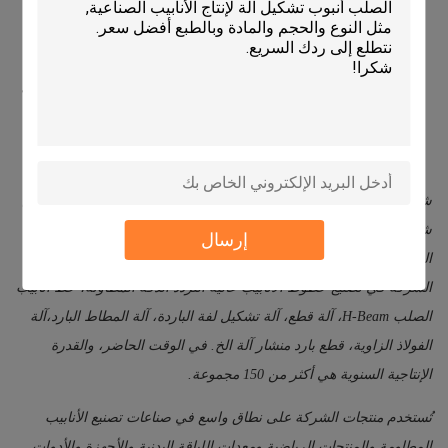
كفاءة الطاقة، والصيانة المنخفضة، وتقليل النفايات المادية.
تحقق من سمعة الصناعة
مراجعة شهادات العملاء ودراسات الحالة لتقييم الموثوقية في قطاعك
(البناء والسيارات ، إلخ).
شركة تشانغجياجانغ تشونغيو للتكنولوجيا المعدنية المحدودة تقع في شارع
شيانغشان ، مدينة جينغانغ ، مدينة تشانغجياجانغ ، مقاطعة جيانغسو ،
إرسال
الصين. برأس مال مسجل قدره RMB20 ،000،000 يوان، وتتخصص
الشركة في تصنيع خطوط الأنابيب عالية التردد الدقة المطاوئة، خط أنابيب
الصلب H-Beam، آلة قطع، آلة تشكيل لفة الباردة، آلة المطاط البارد،آلة
الفولاذ الزاوية، قطع بارد منشار آلة الخ. في الوقت الحاضر، والقدرة
الإنتاجية السنوية هي أكثر من 150 مجموعة.
تُستخدم منتجات الشركة على نطاق واسع في صناعات تصنيع الأنابيب
المطاومة والمنتجات الرياضية ومعدات اللياقة البدنية والأجهزة والأدوات