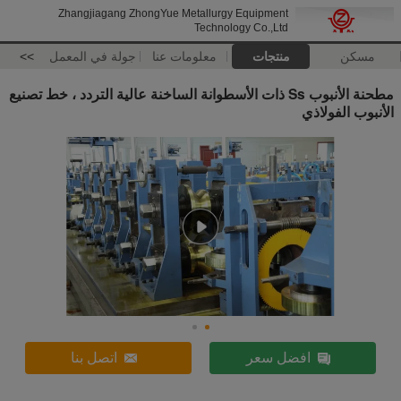
Zhangjiagang ZhongYue Metallurgy Equipment
Technology Co.,Ltd
مسكن
منتجات
معلومات عنا
جولة في المعمل
>>
مطحنة الأنبوب Ss ذات الأسطوانة الساخنة عالية التردد ، خط تصنيع
الأنبوب الفولاذي
افضل سعر
اتصل بنا