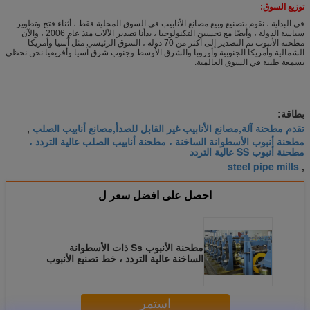
توزيع السوق:
في البداية ، نقوم بتصنيع وبيع مصانع الأنابيب في السوق المحلية فقط ، أثناء فتح وتطوير
سياسة الدولة ، وأيضًا مع تحسين التكنولوجيا ، بدأنا تصدير الآلات منذ عام 2006 ، والآن
مطحنة الأنبوب تم التصدير إلى أكثر من 70 دولة ، السوق الرئيسي مثل آسيا وأمريكا
الشمالية وأمريكا الجنوبية وأوروبا والشرق الأوسط وجنوب شرق آسيا وأفريقيا.نحن نحظى
بسمعة طيبة في السوق العالمية.
بطاقة:
تقدم مطحنة آلة,مصانع الأنابيب غير القابل للصدأ,مصانع أنابيب الصلب
,
مطحنة أنبوب الأسطوانة الساخنة ، مطحنة أنابيب الصلب عالية التردد ،
مطحنة أنبوب SS عالية التردد
steel pipe mills
,
احصل على افضل سعر ل
مطحنة الأنبوب Ss ذات الأسطوانة
الساخنة عالية التردد ، خط تصنيع الأنبوب
الفولاذي
استمر