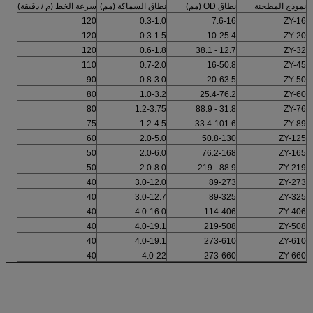
نموذج المطحنة
نطاق OD (مم)
نطاق السماكة (مم)
سرعة الخط (م / دقيقة)
120
0.3-1.0
7.6-16
ZY-16
120
0.3-1.5
10-25.4
ZY-20
120
0.6-1.8
12.7 - 38.1
ZY-32
110
0.7-2.0
16-50.8
ZY-45
90
0.8-3.0
20-63.5
ZY-50
80
1.0-3.2
25.4-76.2
ZY-60
80
1.2-3.75
31.8 - 88.9
ZY-76
75
1.2-4.5
33.4-101.6
ZY-89
60
2.0-5.0
50.8-130
ZY-125
50
2.0-6.0
76.2-168
ZY-165
50
2.0-8.0
88.9 - 219
ZY-219
40
3.0-12.0
89-273
ZY-273
40
3.0-12.7
89-325
ZY-325
40
4.0-16.0
114-406
ZY-406
40
4.0-19.1
219-508
ZY-508
40
4.0-19.1
273-610
ZY-610
40
4.0-22
273-660
ZY-660