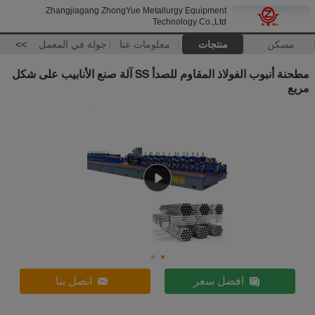
Zhangjiagang ZhongYue Metallurgy Equipment
Technology Co.,Ltd
مسكن
منتجات
معلومات عنا
جولة في المعمل
>>
مطحنة أنبوب الفولاذ المقاوم للصدأ SS آلة صنع الأنابيب على شكل
مربع
افضل سعر
اتصل بنا