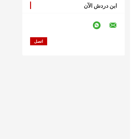
ابن دردش الآن