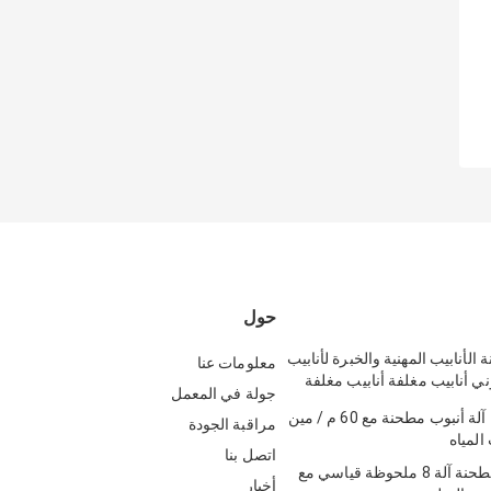
حول
لأنابيب المهنية والخبرة لأنابيب
معلومات عنا
وني أنابيب مغلفة أنابيب مغلفة
جولة في المعمل
السائلة النقل آلة أنبوب مطحنة مع 60 م / مين
مراقبة الجودة
المياه
اتصل بنا
البناء أنبوب مطحنة آلة 8 ملحوظة قياسي مع
أخبار