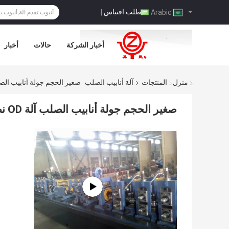
طلب اقتباس
|
Arabic
أخبار الشركة
حالات
أخبار
منزل
المنتجات
آلة أنابيب الصلب
صغير الحجم جولة أنابيب الصلب آلة OD نطاق 7،6 حتي 16 م
صغير الحجم جولة أنابيب الصلب آلة OD نطاق 7،6 حتي 16 مم قابل للتعديل