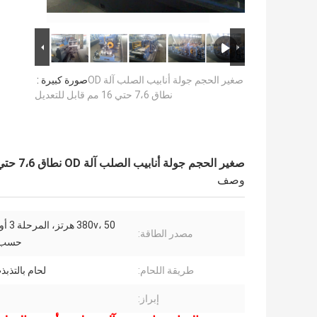
صغير الحجم جولة أنابيب الصلب آلة OD
صورة كبيرة :
نطاق 7،6 حتي 16 مم قابل للتعديل
صغير الحجم جولة أنابيب الصلب آلة OD نطاق 7،6 حتي 16 مم قابل للتعديل
وصف
380v، 50
مصدر الطاقة:
حسب 
طريقة اللحام:
لحام بالتذبذ
إبراز: