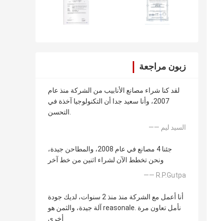
زبون مراجعة
لقد كنا شراء مصانع الأنابيب من الشركة منذ عام
2007، وأنا سعيد جدا أن التكنولوجيا آخذة في
التحسن.
—— السيد ليم
جئنا 4 مصانع في عام 2008، والمطاحن جيدة،
ونحن تخطط الآن لشراء اثنين من خط آخر
—— R.P.Gutpa
أنا أعمل مع الشركة منذ منذ 2 سنوات، لديك جودة
آلة جيدة، والثمن هو reasonale. نأمل تعاون مرة
أخرى