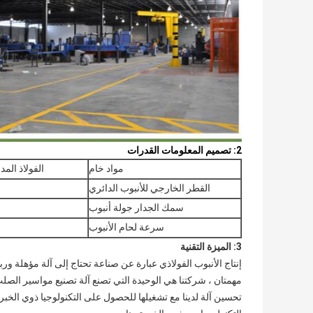
2: تصميم المعلومات القدرات
مواد خام
الفولاذ الم
القطر الخارجي للأنبوب الدائري
سمك الجدار جولة أنبوب
سرعة لحام الأنبوب
3: الميزة التقنية
إنتاج الأنبوب الفولاذي عبارة عن صناعة تحتاج إلى آلة مؤهلة ورب
مهمتان ، شركتنا هي الوحيدة التي تصنع آلة تصنيع مواسير الصلب 
تحسين آلة لدينا مع تشغيلها للحصول على التكنولوجيا ذوي الخب