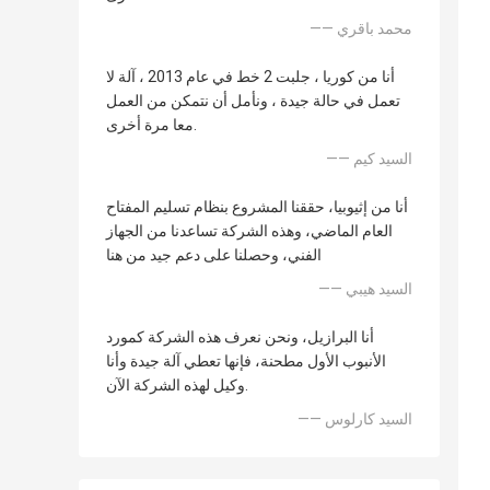
—— محمد باقري
أنا من كوريا ، جلبت 2 خط في عام 2013 ، آلة لا
تعمل في حالة جيدة ، ونأمل أن نتمكن من العمل
معا مرة أخرى.
—— السيد كيم
أنا من إثيوبيا، حققنا المشروع بنظام تسليم المفتاح
العام الماضي، وهذه الشركة تساعدنا من الجهاز
الفني، وحصلنا على دعم جيد من هنا
—— السيد هيبي
أنا البرازيل، ونحن نعرف هذه الشركة كمورد
الأنبوب الأول مطحنة، فإنها تعطي آلة جيدة وأنا
وكيل لهذه الشركة الآن.
—— السيد كارلوس