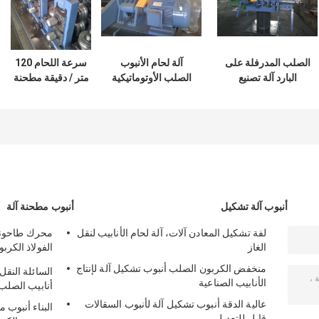
الصلب المدرفلة على
آلة لحام الأنبوب
سرعة اللحام 120
البارد آلة تصنيع
الصلب الأوتوماتيكية
متر / دقيقة مطحنة
المواسير مع نماذج
مع منشار الطائر 0.7
الأنابيب الفولاذية ، آلة
القياسية قابل للتعديل
مم - 2.0 مم سماكة
لحام الأنبوب الفولاذي
الجدار
الكربوني
أنبوب آلة تشكيل
أنبوب مطحنة آلة
لفة تشكيل المعادن آلات، آلة لحام الأنابيب لنقل
محرك طاحونة ا
الغاز
الفولاذ الكرب
مسبقا
منخفض الكربون الصلب أنبوب تشكيل آلة لإنتاج
الأنابيب الصناعية
أنابيب الصلب 
عالية الدقة أنبوب تشكيل آلة لأنبوب السقالات
قابل للتعديل