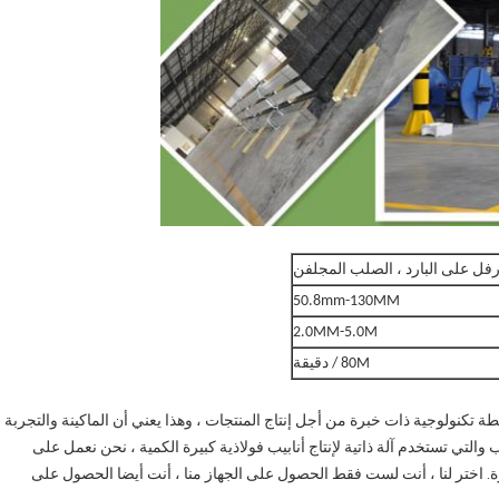
درفل على البارد ، الصلب المجلفن
50.8mm-130MM
2.0MM-5.0M
80M / دقيقة
طة تكنولوجية ذات خبرة من أجل إنتاج المنتجات ، وهذا يعني أن الماكينة والتجربة
والتي تستخدم آلة ذاتية لإنتاج أنابيب فولاذية كبيرة الكمية ، نحن نعمل على
رة. اختر لنا ، أنت لست فقط الحصول على الجهاز منا ، أنت أيضا الحصول على