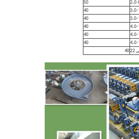
50
2،0-
40
3،0-
40
3،0-
40
4،0-
40
4،0-
40
4،0-
40