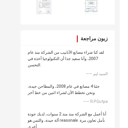
زبون مراجعة
لقد كنا شراء مصانع الأنابيب من الشركة منذ عام
2007، وأنا سعيد جدا أن التكنولوجيا آخذة في
التحسن.
—— السيد ليم
جئنا 4 مصانع في عام 2008، والمطاحن جيدة،
ونحن تخطط الآن لشراء اثنين من خط آخر
—— R.P.Gutpa
أنا أعمل مع الشركة منذ منذ 2 سنوات، لديك جودة
آلة جيدة، والثمن هو reasonale. نأمل تعاون مرة
أخرى