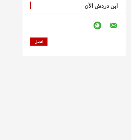
ابن دردش الآن