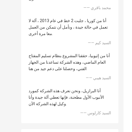
—— محمد باقري
أنا من كوريا ، جلبت 2 خط في عام 2013 ، آلة لا
تعمل في حالة جيدة ، ونأمل أن نتمكن من العمل
معا مرة أخرى.
—— السيد كيم
أنا من إثيوبيا، حققنا المشروع بنظام تسليم المفتاح
العام الماضي، وهذه الشركة تساعدنا من الجهاز
الفني، وحصلنا على دعم جيد من هنا
—— السيد هيبي
أنا البرازيل، ونحن نعرف هذه الشركة كمورد
الأنبوب الأول مطحنة، فإنها تعطي آلة جيدة وأنا
وكيل لهذه الشركة الآن.
—— السيد كارلوس