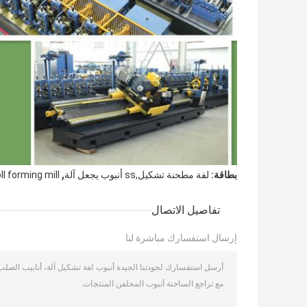
,
بطاقة:
لفة مطحنة تشكيل,ss أنبوب يجعل آلة
oll forming mill
تفاصيل الاتصال
إرسال استفسارك مباشرة لنا