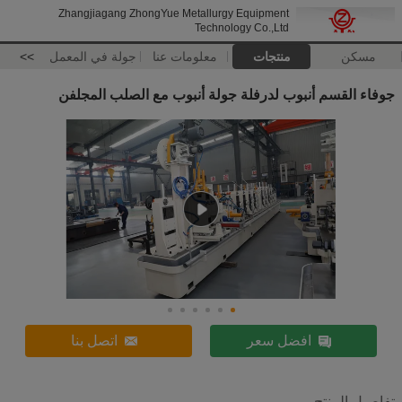
Zhangjiagang ZhongYue Metallurgy Equipment
Technology Co.,Ltd
مسكن
منتجات
معلومات عنا
جولة في المعمل
>>
جوفاء القسم أنبوب لدرفلة جولة أنبوب مع الصلب المجلفن
افضل سعر
اتصل بنا
تفاصيل المنتج