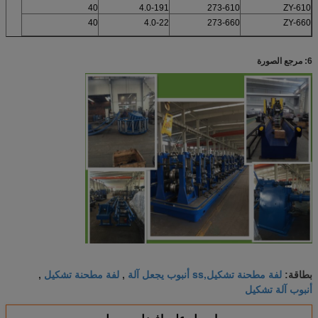
40
4.0-191
273-610
ZY-610
40
4.0-22
273-660
ZY-660
6: مرجع الصورة
لفة مطحنة تشكيل,ss أنبوب يجعل آلة
لفة مطحنة تشكيل
بطاقة:
,
,
أنبوب آلة تشكيل